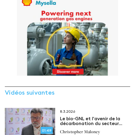
Vidéos suivantes
8.3.2026
Le bio-GNL et l'avenir de la
décarbonation du secteur
maritime
01:49
Christopher Maloney