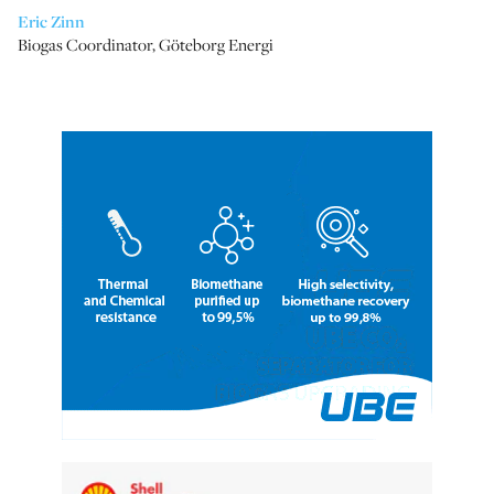
Eric Zinn
Biogas Coordinator
,
Göteborg Energi