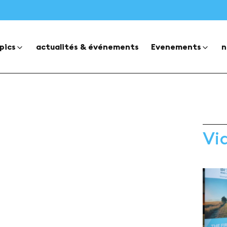
pics
actualités & événements
Evenements
n
Vi