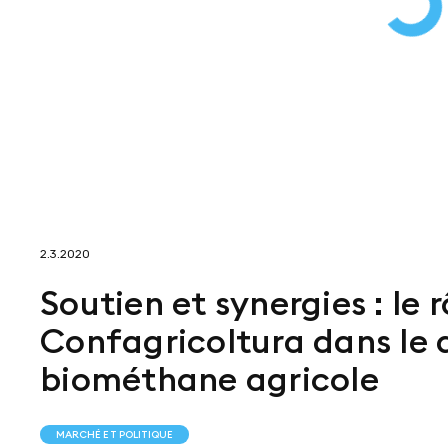
2.3.2020
Soutien et synergies : le r
Confagricoltura dans le
biométhane agricole
MARCHÉ ET POLITIQUE