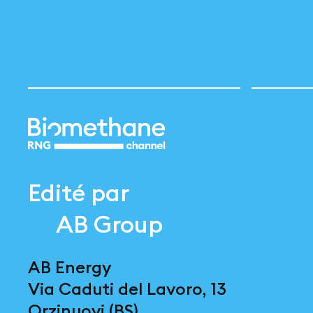
Edité par
AB Group
AB Energy
Via Caduti del Lavoro, 13
Orzinuovi (BS)