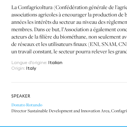
La Confagricoltura (Confédération générale de l'agric
associations agricoles à encourager la production de 
années les intérêts du secteur au niveau des règlemen
membres. Dans ce but, l’Association a également conc
acteurs de la filière du biométhane, non seulement ave
de réseaux et les utilisateurs finaux (ENI, SNAM, CNH
un travail constant, le secteur pourra relever les grand
Langue d'origine
:
Italian
Origin
:
Italy
SPEAKER
Donato Rotundo
Director Sustainable Development and Innovation Area
,
Confagri