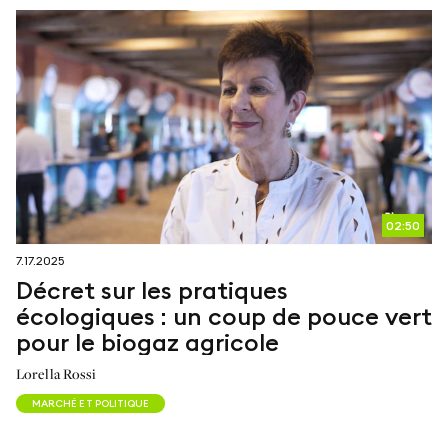
02:50
7.17.2025
Décret sur les pratiques
écologiques : un coup de pouce vert
pour le biogaz agricole
Lorella Rossi
MARCHÉ ET POLITIQUE