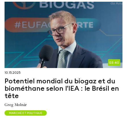
03:40
10.15.2025
Potentiel mondial du biogaz et du
biométhane selon l’IEA : le Brésil en
tête
Greg Molnár
MARCHÉ ET POLITIQUE