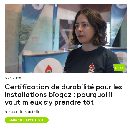
01:33
6.23.2025
Certification de durabilité pour les
installations biogaz : pourquoi il
vaut mieux s’y prendre tôt
Alessandra Castelli
MARCHÉ ET POLITIQUE