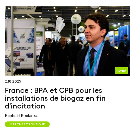
02:58
2.18.2025
France : BPA et CPB pour les
installations de biogaz en fin
d’incitation
Raphaël Boukobza
MARCHÉ ET POLITIQUE