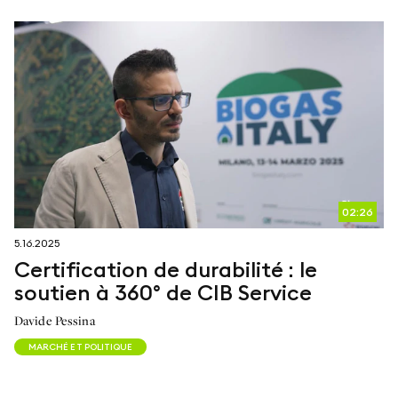
02:26
5.16.2025
Certification de durabilité : le
soutien à 360° de CIB Service
Davide Pessina
MARCHÉ ET POLITIQUE