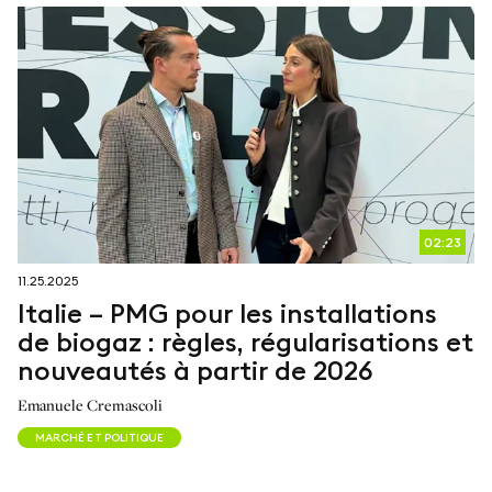
02:23
11.25.2025
Italie – PMG pour les installations
de biogaz : règles, régularisations et
nouveautés à partir de 2026
Emanuele Cremascoli
MARCHÉ ET POLITIQUE