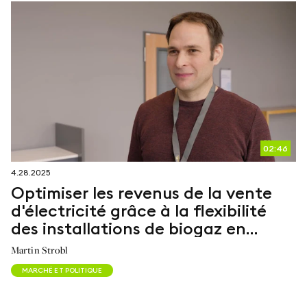
02:46
4.28.2025
Optimiser les revenus de la vente
d'électricité grâce à la flexibilité
des installations de biogaz en
Allemagne
Martin Strobl
MARCHÉ ET POLITIQUE