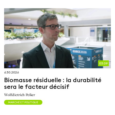
suivez-nous sur
netzerotube
03:09
6.30.2026
Biomasse résiduelle : la durabilité
sera le facteur décisif
Wolfdietrich Peiker
MARCHÉ ET POLITIQUE