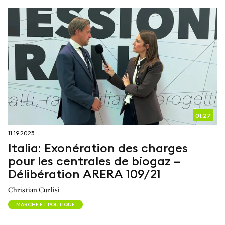
01:27
11.19.2025
Italia: Exonération des charges
pour les centrales de biogaz –
Délibération ARERA 109/21
Christian Curlisi
MARCHÉ ET POLITIQUE