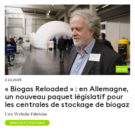
01:40
2.26.2025
« Biogas Reloaded » : en Allemagne,
un nouveau paquet législatif pour
les centrales de stockage de biogaz
Uwe Welteke-Fabricius
MARCHÉ ET POLITIQUE