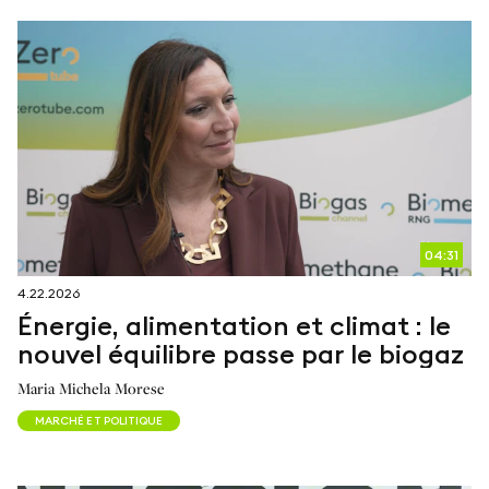
04:31
4.22.2026
Énergie, alimentation et climat : le
nouvel équilibre passe par le biogaz
Maria Michela Morese
MARCHÉ ET POLITIQUE