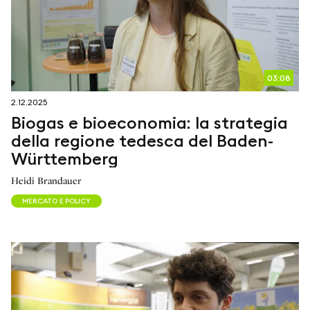
03:08
2.12.2025
Biogas e bioeconomia: la strategia
della regione tedesca del Baden-
Württemberg
Heidi Brandauer
MERCATO E POLICY