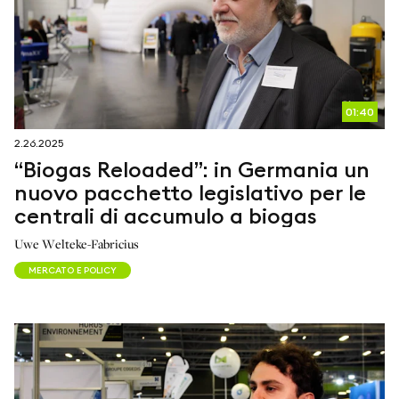
01:40
2.26.2025
“Biogas Reloaded”: in Germania un
nuovo pacchetto legislativo per le
centrali di accumulo a biogas
Uwe Welteke-Fabricius
MERCATO E POLICY