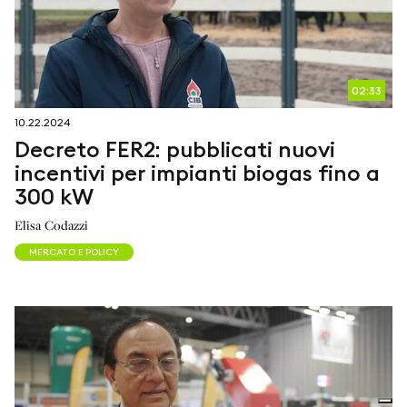
02:33
10.22.2024
Decreto FER2: pubblicati nuovi
incentivi per impianti biogas fino a
300 kW
Elisa Codazzi
MERCATO E POLICY