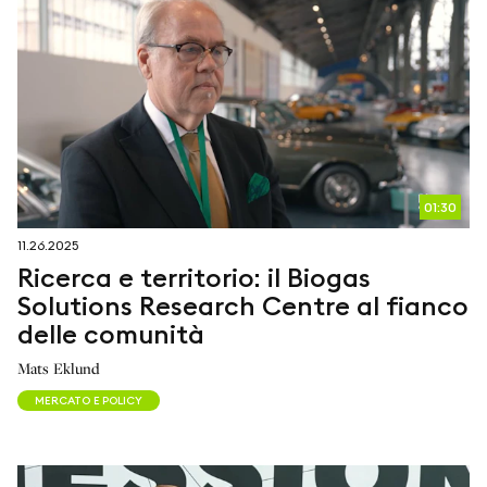
01:30
11.26.2025
Ricerca e territorio: il Biogas
Solutions Research Centre al fianco
delle comunità
Mats Eklund
MERCATO E POLICY