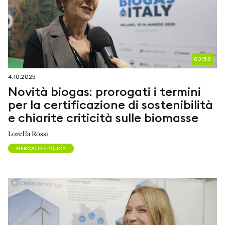
02:52
4.10.2025
Novità biogas: prorogati i termini
per la certificazione di sostenibilità
e chiarite criticità sulle biomasse
Lorella Rossi
MERCATO E POLICY