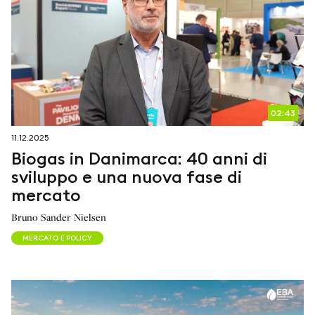
02:43
11.12.2025
Biogas in Danimarca: 40 anni di
sviluppo e una nuova fase di
mercato
Bruno Sander Nielsen
MERCATO E POLICY