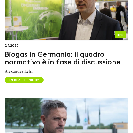
01:18
2.7.2025
Biogas in Germania: il quadro
normativo è in fase di discussione
Alexander Lehr
MERCATO E POLICY