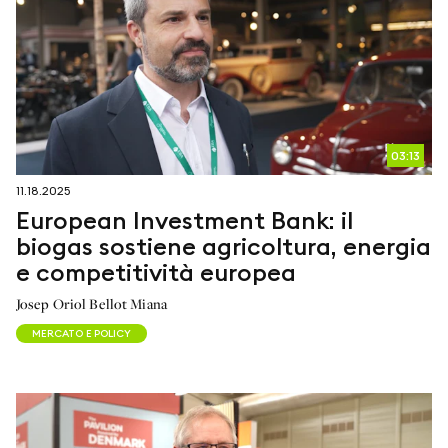
03:13
11.18.2025
European Investment Bank: il
biogas sostiene agricoltura, energia
e competitività europea
Josep Oriol Bellot Miana
MERCATO E POLICY