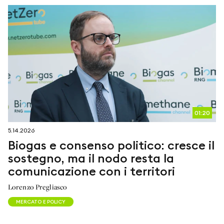
01:20
5.14.2026
Biogas e consenso politico: cresce il
sostegno, ma il nodo resta la
comunicazione con i territori
Lorenzo Pregliasco
MERCATO E POLICY