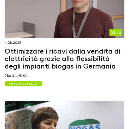
02:46
4.28.2025
Ottimizzare i ricavi dalla vendita di
elettricità grazie alla flessibilità
degli impianti biogas in Germania
Martin Strobl
MERCATO E POLICY