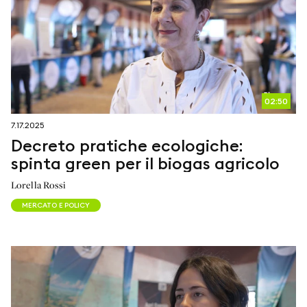
02:50
7.17.2025
Decreto pratiche ecologiche:
spinta green per il biogas agricolo
Lorella Rossi
MERCATO E POLICY