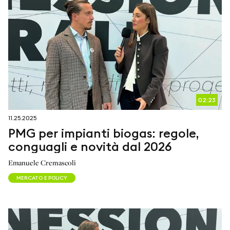
02:23
11.25.2025
PMG per impianti biogas: regole,
conguagli e novità dal 2026
Emanuele Cremascoli
MERCATO E POLICY