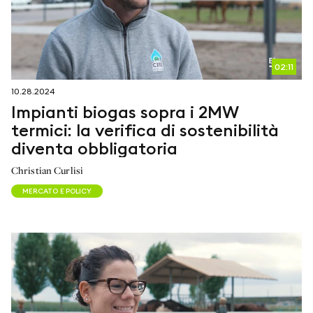
02:11
10.28.2024
Impianti biogas sopra i 2MW
termici: la verifica di sostenibilità
diventa obbligatoria
Christian Curlisi
MERCATO E POLICY