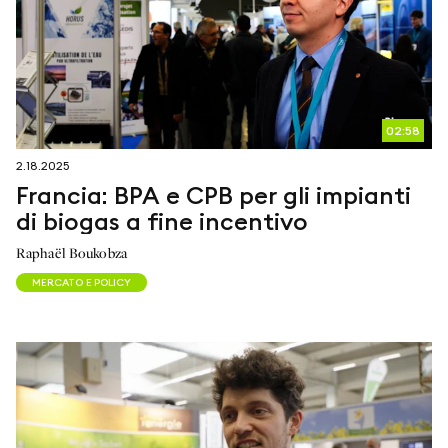
02:58
2.18.2025
Francia: BPA e CPB per gli impianti
di biogas a fine incentivo
Raphaël Boukobza
MERCATO E POLICY