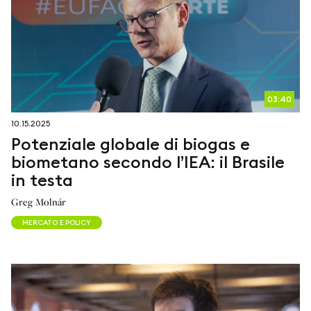
03:40
10.15.2025
Potenziale globale di biogas e
biometano secondo l’IEA: il Brasile
in testa
Greg Molnár
MERCATO E POLICY