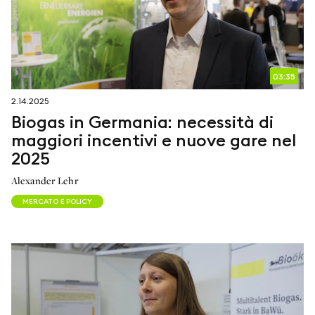
03:35
2.14.2025
Biogas in Germania: necessità di
maggiori incentivi e nuove gare nel
2025
Alexander Lehr
MERCATO E POLICY