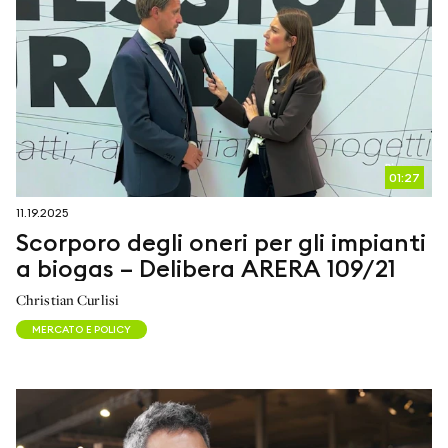
01:27
11.19.2025
Scorporo degli oneri per gli impianti
a biogas – Delibera ARERA 109/21
Christian Curlisi
MERCATO E POLICY