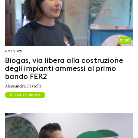
01:00
6.23.2025
Biogas, via libera alla costruzione
degli impianti ammessi al primo
bando FER2
Alessandra Castelli
MERCATO E POLICY