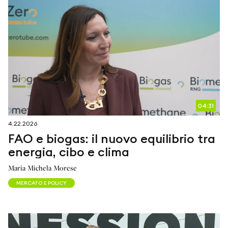
04:31
4.22.2026
FAO e biogas: il nuovo equilibrio tra
energia, cibo e clima
Maria Michela Morese
MERCATO E POLICY