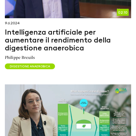
02:10
9.6.2024
Intelligenza artificiale per
aumentare il rendimento della
digestione anaerobica
Philippe Breuils
DIGESTIONE ANAEROBICA