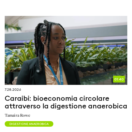
seguici su
netzerotube
01:40
7.28.2026
Caraibi: bioeconomia circolare
attraverso la digestione anaerobica
Tamaira Rowe
DIGESTIONE ANAEROBICA