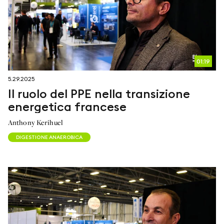
01:19
5.29.2025
Il ruolo del PPE nella transizione
energetica francese
Anthony Kerihuel
DIGESTIONE ANAEROBICA