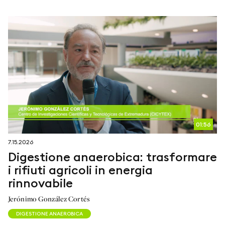
01:56
7.15.2026
Digestione anaerobica: trasformare
i rifiuti agricoli in energia
rinnovabile
Jerónimo González Cortés
DIGESTIONE ANAEROBICA