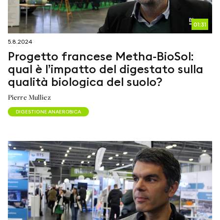
01:31
5.8.2024
Progetto francese Metha-BioSol:
qual è l’impatto del digestato sulla
qualità biologica del suolo?
Pierre Mulliez
DIGESTIONE ANAEROBICA