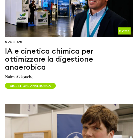
02:23
5.20.2025
IA e cinetica chimica per
ottimizzare la digestione
anaerobica
Naim Akkouche
DIGESTIONE ANAEROBICA