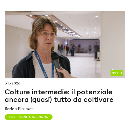
02:00
6.16.2026
Colture intermedie: il potenziale
ancora (quasi) tutto da coltivare
Berien Elbersen
DIGESTIONE ANAEROBICA