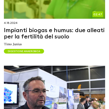
02:47
4.18.2024
Impianti biogas e humus: due alleati
per la fertilità del suolo
Timo Junius
DIGESTIONE ANAEROBICA