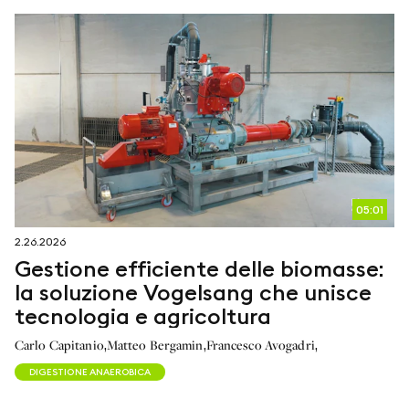
05:01
2.26.2026
Gestione efficiente delle biomasse:
la soluzione Vogelsang che unisce
tecnologia e agricoltura
,
,
,
Carlo Capitanio
Matteo Bergamin
Francesco Avogadri
DIGESTIONE ANAEROBICA