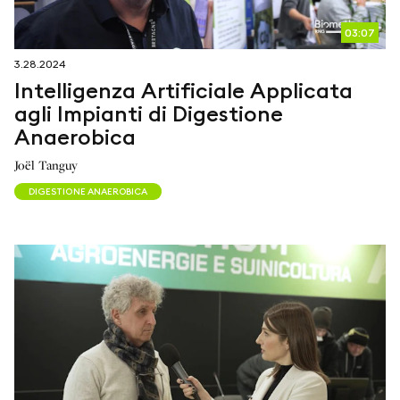
03:07
3.28.2024
Intelligenza Artificiale Applicata
agli Impianti di Digestione
Anaerobica
Joël Tanguy
DIGESTIONE ANAEROBICA