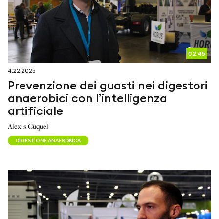
02:45
4.22.2025
Prevenzione dei guasti nei digestori
anaerobici con l’intelligenza
artificiale
Alexis Cuquel
DIGESTIONE ANAEROBICA