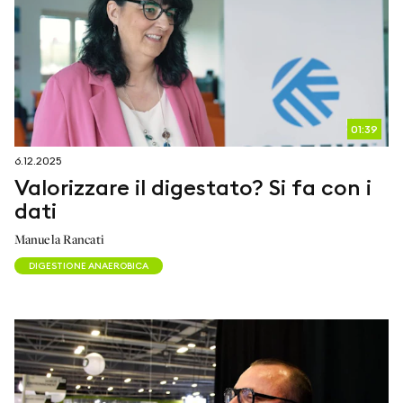
01:39
6.12.2025
Valorizzare il digestato? Si fa con i
dati
Manuela Rancati
DIGESTIONE ANAEROBICA