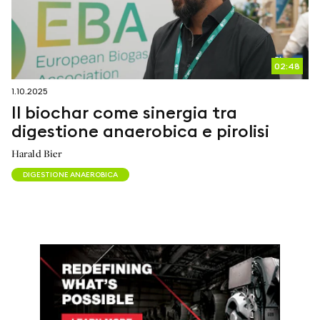
02:48
1.10.2025
Il biochar come sinergia tra
digestione anaerobica e pirolisi
Harald Bier
DIGESTIONE ANAEROBICA