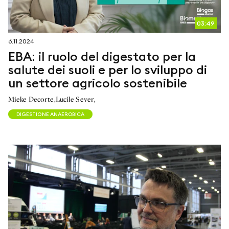
03:49
6.11.2024
EBA: il ruolo del digestato per la
salute dei suoli e per lo sviluppo di
un settore agricolo sostenibile
,
,
Mieke Decorte
Lucile Sever
DIGESTIONE ANAEROBICA