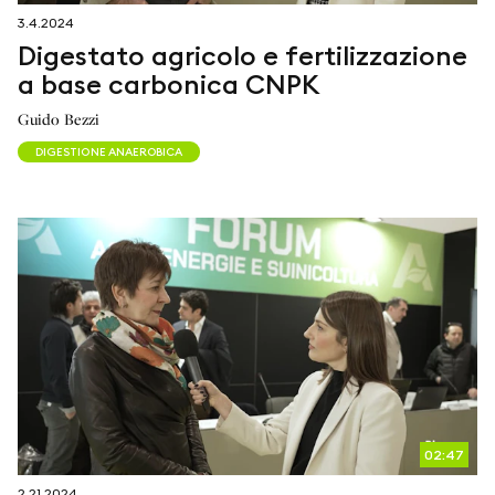
3.4.2024
Digestato agricolo e fertilizzazione
a base carbonica CNPK
Guido Bezzi
DIGESTIONE ANAEROBICA
02:47
2.21.2024