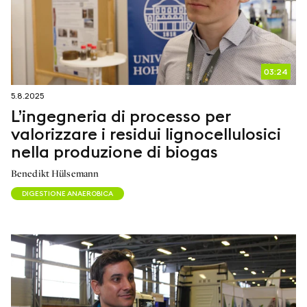
03:24
5.8.2025
L’ingegneria di processo per
valorizzare i residui lignocellulosici
nella produzione di biogas
Benedikt Hülsemann
DIGESTIONE ANAEROBICA