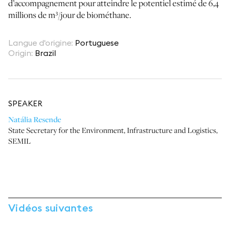
d’accompagnement pour atteindre le potentiel estimé de 6,4
millions de m³/jour de biométhane.
Langue d'origine
:
Portuguese
Origin
:
Brazil
SPEAKER
Natália Resende
State Secretary for the Environment, Infrastructure and Logistics
,
SEMIL
Vidéos suivantes