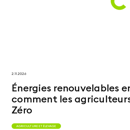
2.11.2026
Énergies renouvelables en
comment les agriculteur
Zéro
AGRICULTURE ET ÉLEVAGE