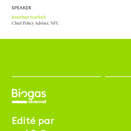
SPEAKER
Jonathan Scurlock
Chief Policy Adviser
,
NFU
Edité par