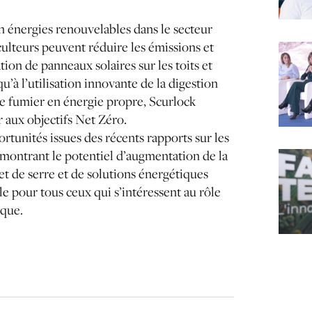
n énergies renouvelables dans le secteur
culteurs peuvent réduire les émissions et
tion de panneaux solaires sur les toits et
u’à l’utilisation innovante de la digestion
le fumier en énergie propre, Scurlock
 aux objectifs Net Zéro.
tunités issues des récents rapports sur les
montrant le potentiel d’augmentation de la
t de serre et de solutions énergétiques
e pour tous ceux qui s’intéressent au rôle
ique.