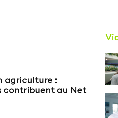
Vi
 agriculture :
s contribuent au Net