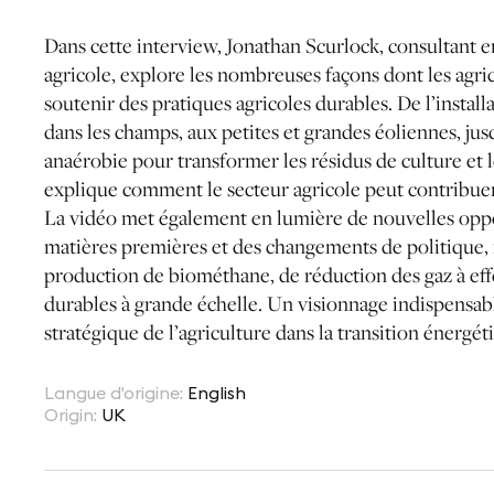
Dans cette interview, Jonathan Scurlock, consultant e
agricole, explore les nombreuses façons dont les agri
soutenir des pratiques agricoles durables. De l’installa
dans les champs, aux petites et grandes éoliennes, jusq
anaérobie pour transformer les résidus de culture et 
explique comment le secteur agricole peut contribuer
La vidéo met également en lumière de nouvelles oppor
matières premières et des changements de politique, 
production de biométhane, de réduction des gaz à effe
durables à grande échelle. Un visionnage indispensabl
stratégique de l’agriculture dans la transition énergét
Langue d'origine
:
English
Origin
:
UK