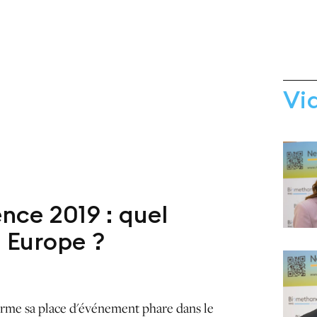
Vi
ce 2019 : quel
n Europe ?
irme sa place d'événement phare dans le