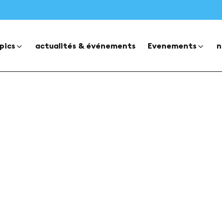
pics
actualités & événements
Evenements
n