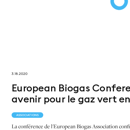
3.18.2020
European Biogas Conferen
avenir pour le gaz vert e
ASSOCIATIONS
La conférence de l'European Biogas Association conf