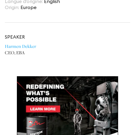
Langue d'origine
:
English
Origin
:
Europe
SPEAKER
Harmen Dekker
CEO
,
EBA