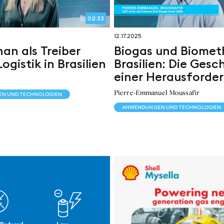
02:33
12.17.2025
an als Treiber
Biogas und Biomet
ogistik in Brasilien
Brasilien: Die Gesc
einer Herausforde
Pierre-Emmanuel Moussafir
N UND TECHNOLOGIEN
ANWENDUNGEN UND TECHNOLOGIEN