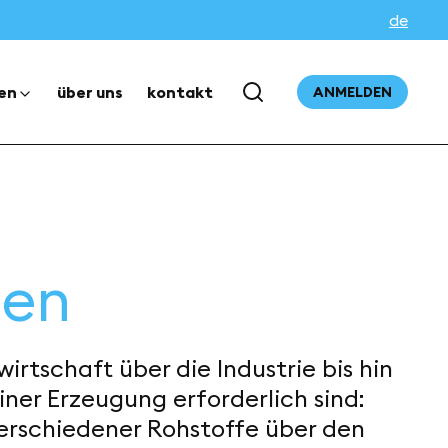
de
en
über uns
kontakt
ANMELDEN
ien
rtschaft über die Industrie bis hin
iner Erzeugung erforderlich sind:
erschiedener Rohstoffe über den