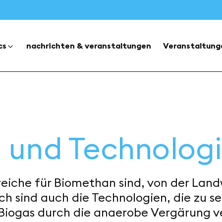
cs
nachrichten & veranstaltungen
Veranstaltung
und Technolog
iche für Biomethan sind, von der Landwi
ch sind auch die Technologien, die zu se
Biogas durch die anaerobe Vergärung v