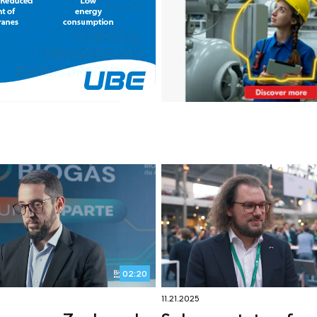
02:20
11.21.2025