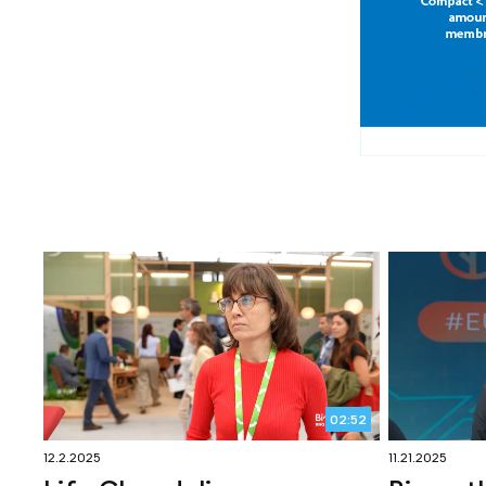
02:52
12.2.2025
11.21.2025