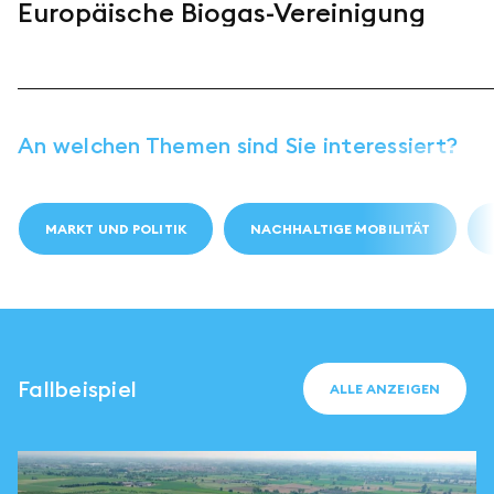
Europäische Biogas-Vereinigung
An welchen Themen sind Sie interessiert?
MARKT UND POLITIK
NACHHALTIGE MOBILITÄT
Fallbeispiel
ALLE ANZEIGEN