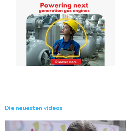
für zukünftige Erweiterungen vorbereitet, darunter die
Integration einer CO₂-Verflüssigungsanlage. Das Projekt
zeigt beispielhaft, wie bestehende Anlagen erfolgreich
weiterentwickelt und aufgewertet werden können, um ihre
Flexibilität zu erhöhen und einen wichtigen Beitrag zur
Energiewende zu leisten.
Die neuesten videos