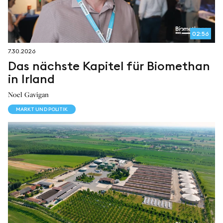
02:56
7.30.2026
Das nächste Kapitel für Biomethan
in Irland
Noel Gavigan
MARKT UND POLITIK