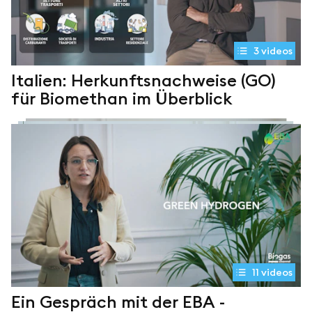
3
videos
Italien: Herkunftsnachweise (GO)
für Biomethan im Überblick
11
videos
Ein Gespräch mit der EBA -