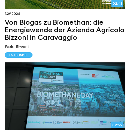
02:41
7.29.2026
Von Biogas zu Biomethan: die
Energiewende der Azienda Agricola
Bizzoni in Caravaggio
Paolo Bizzoni
FALLBEISPIEL
02:55