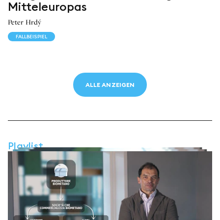
Mitteleuropas
Peter Hrdý
FALLBEISPIEL
ALLE ANZEIGEN
Playlist