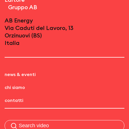
Gruppo AB
AB Energy
Via Caduti del Lavoro, 13
Orzinuovi (BS)
Italia
news & eventi
chi siamo
contatti