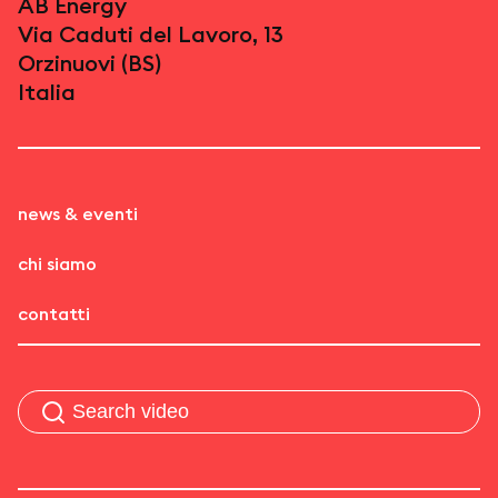
AB Energy
Via Caduti del Lavoro, 13
Orzinuovi (BS)
Italia
news & eventi
chi siamo
contatti