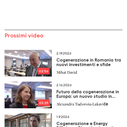
Prossimi video
2.19.2026
Cogenerazione in Romania tra
nuovi investimenti e sfide
02:56
Mihai David
2.16.2026
Futuro della cogenerazione in
Europa: un nuovo studio in
arrivo
03:25
Alexandra Tudoroiu-Lakavičė
1.9.2026
Cogenerazione e Energy