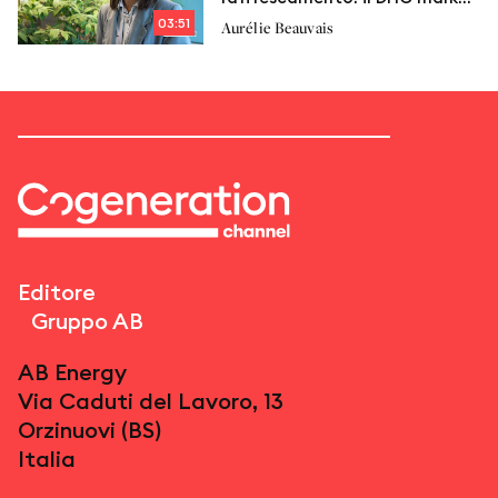
outlook 2022
03:51
Aurélie Beauvais
Editore
Gruppo AB
AB Energy
Via Caduti del Lavoro, 13
Orzinuovi (BS)
Italia