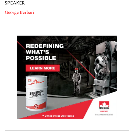
SPEAKER
George Berbari