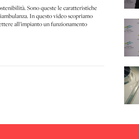
tenibilità. Sono queste le caratteristiche
oliambulanza. In questo video scopriamo
ettere all'impianto un funzionamento