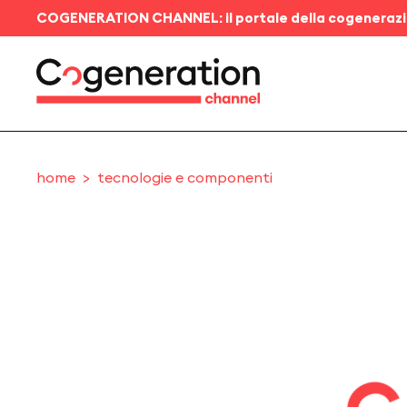
COGENERATION CHANNEL: il portale della cogeneraz
home
tecnologie e componenti