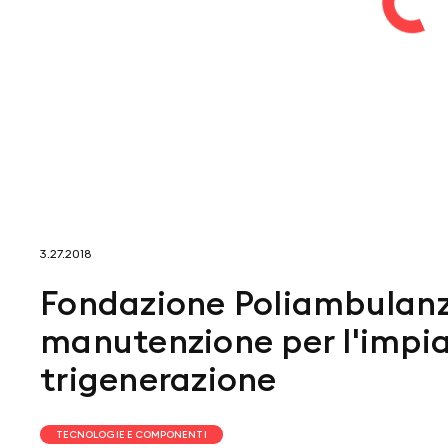
3.27.2018
Fondazione Poliambulanza
manutenzione per l'impia
trigenerazione
TECNOLOGIE E COMPONENTI