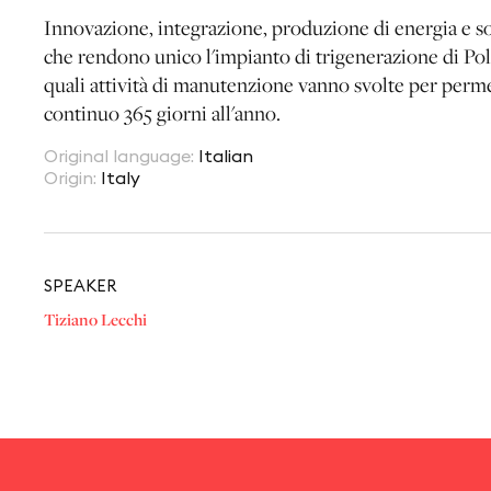
Innovazione, integrazione, produzione di energia e sos
che rendono unico l'impianto di trigenerazione di P
quali attività di manutenzione vanno svolte per perm
continuo 365 giorni all'anno.
Original language
:
Italian
Origin
:
Italy
SPEAKER
Tiziano Lecchi