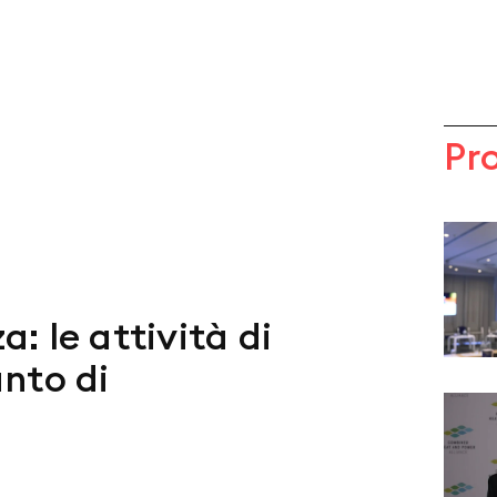
Pr
: le attività di
nto di