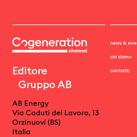
news & eve
chi siamo
Editore
contatti
Gruppo AB
AB Energy
Via Caduti del Lavoro, 13
Orzinuovi (BS)
Italia