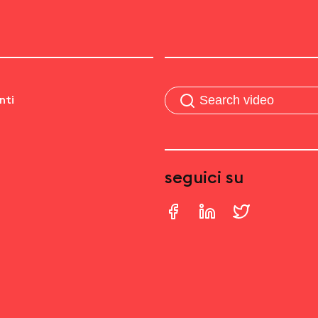
nti
seguici su