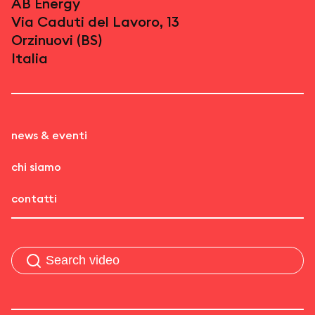
AB Energy
Via Caduti del Lavoro, 13
Orzinuovi (BS)
Italia
news & eventi
chi siamo
contatti