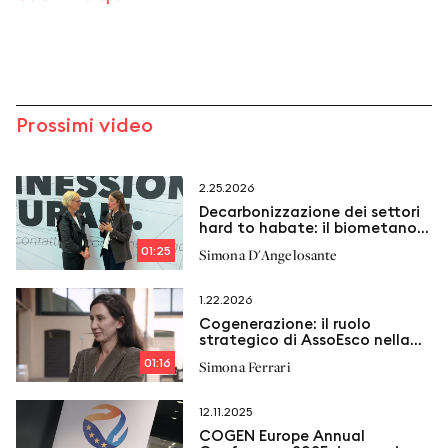
Prossimi video
2.25.2026
Decarbonizzazione dei settori
hard to habate: il biometano
come soluzione
01:25
Simona D'Angelosante
1.22.2026
Cogenerazione: il ruolo
strategico di AssoEsco nella
transizione energetica
01:16
Simona Ferrari
12.11.2025
COGEN Europe Annual