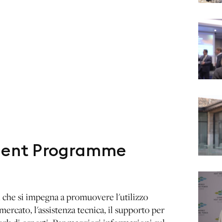
yment Programme
 che si impegna a promuovere l'utilizzo
ercato, l'assistenza tecnica, il supporto per