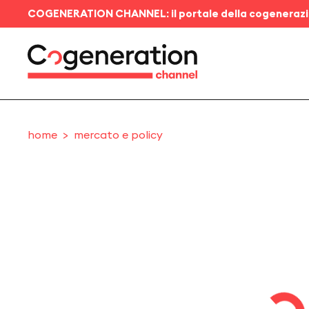
COGENERATION CHANNEL: il portale della cogeneraz
home
mercato e policy