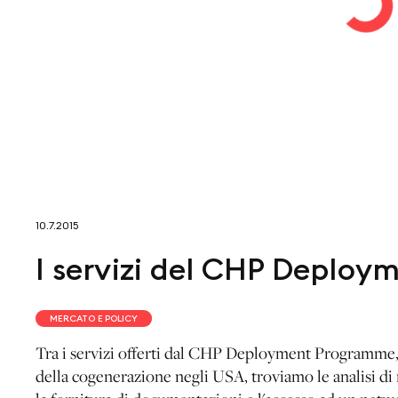
10.7.2015
I servizi del CHP Deplo
MERCATO E POLICY
Tra i servizi offerti dal CHP Deployment Programme,
della cogenerazione negli USA, troviamo le analisi di m