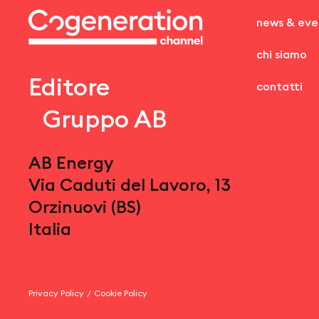
news & eve
chi siamo
Editore
contatti
Gruppo AB
AB Energy
Via Caduti del Lavoro, 13
Orzinuovi (BS)
Italia
Privacy Policy
/
Cookie Policy