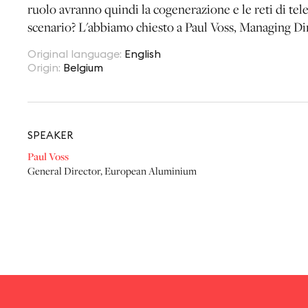
ruolo avranno quindi la cogenerazione e le reti di tel
scenario? L'abbiamo chiesto a Paul Voss, Managing D
Original language
:
English
Origin
:
Belgium
SPEAKER
Paul Voss
General Director
,
European Aluminium