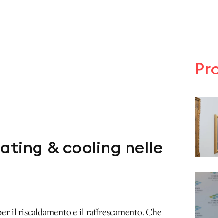
Pr
heating & cooling nelle
er il riscaldamento e il raffrescamento. Che