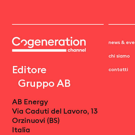
news & eve
chi siamo
Editore
contatti
Gruppo AB
AB Energy
Via Caduti del Lavoro, 13
Orzinuovi (BS)
Italia