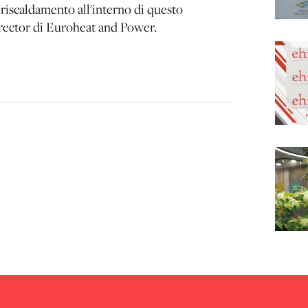
eriscaldamento all'interno di questo
irector di Euroheat and Power.