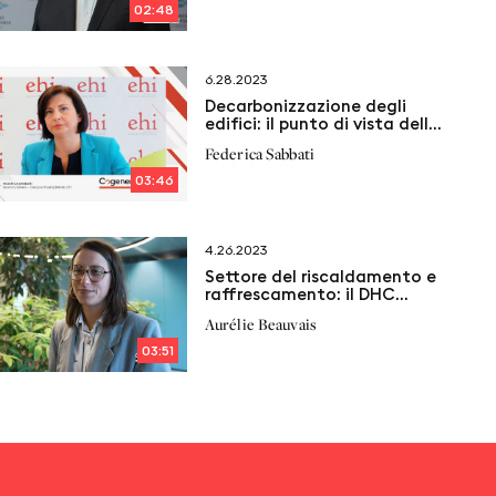
02:48
6.28.2023
Decarbonizzazione degli
edifici: il punto di vista della
European Heating Industry
Federica Sabbati
03:46
4.26.2023
Settore del riscaldamento e
raffrescamento: il DHC
market outlook 2022
Aurélie Beauvais
03:51