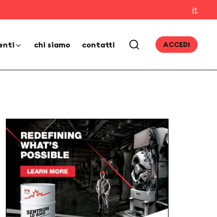
it
enti
chi siamo
contatti
ACCEDI