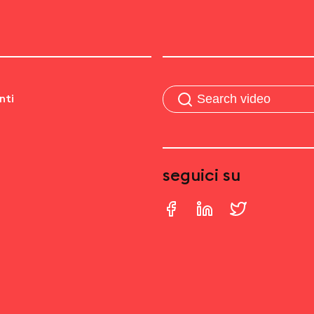
nti
seguici su