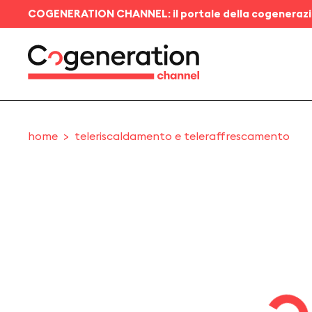
COGENERATION CHANNEL: il portale della cogeneraz
home
teleriscaldamento e teleraffrescamento