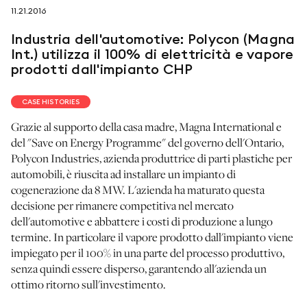
11.21.2016
seguici su
Industria dell'automotive: Polycon (Magna
Int.) utilizza il 100% di elettricità e vapore
prodotti dall'impianto CHP
CASE HISTORIES
netzerotube
Grazie al supporto della casa madre, Magna International e
del "Save on Energy Programme" del governo dell'Ontario,
Polycon Industries, azienda produttrice di parti plastiche per
automobili, è riuscita ad installare un impianto di
cogenerazione da 8 MW. L'azienda ha maturato questa
decisione per rimanere competitiva nel mercato
dell'automotive e abbattere i costi di produzione a lungo
termine. In particolare il vapore prodotto dall'impianto viene
impiegato per il 100% in una parte del processo produttivo,
senza quindi essere disperso, garantendo all'azienda un
ottimo ritorno sull'investimento.