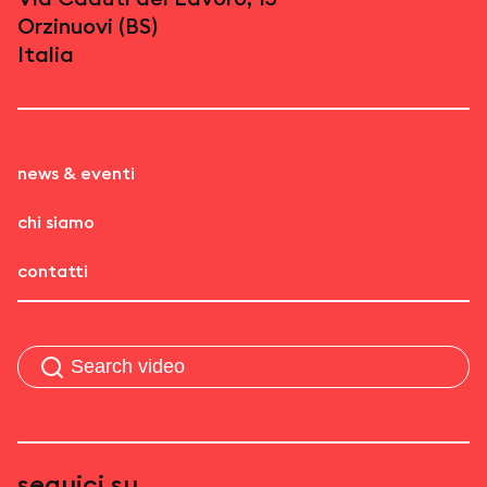
Orzinuovi (BS)
Italia
news & eventi
chi siamo
contatti
seguici su