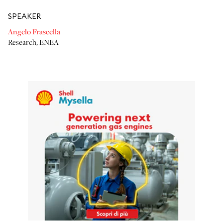
SPEAKER
Angelo Frascella
Research
,
ENEA