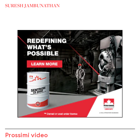
SURESH JAMBUNATHAN
Prossimi video