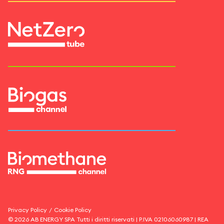
Privacy Policy
/
Cookie Policy
©
2026
AB ENERGY SPA
Tutti i diritti riservati | P.IVA
02106060987
| REA