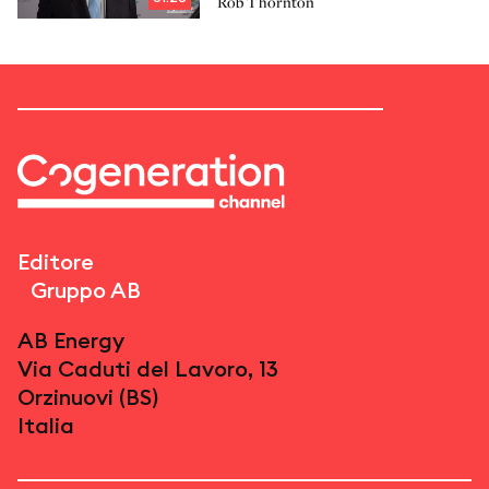
Rob Thornton
Editore
Gruppo AB
AB Energy
Via Caduti del Lavoro, 13
Orzinuovi (BS)
Italia