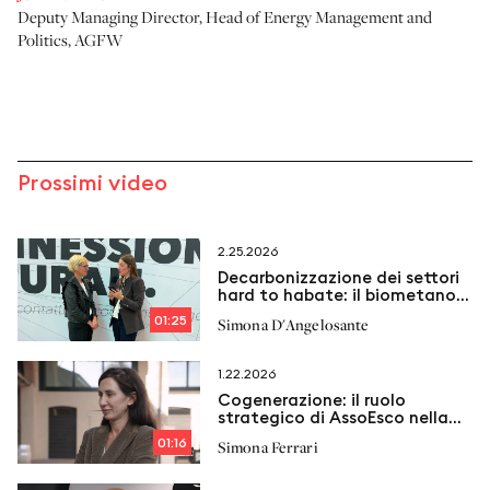
Deputy Managing Director, Head of Energy Management and
Politics
,
AGFW
Prossimi video
2.25.2026
Decarbonizzazione dei settori
hard to habate: il biometano
come soluzione
01:25
Simona D'Angelosante
1.22.2026
Cogenerazione: il ruolo
strategico di AssoEsco nella
transizione energetica
01:16
Simona Ferrari