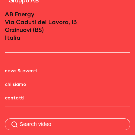
Gruppo AB
AB Energy
Via Caduti del Lavoro, 13
Orzinuovi (BS)
Italia
news & eventi
chi siamo
contatti