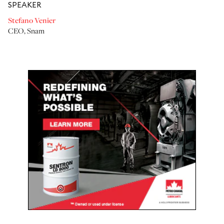
SPEAKER
Stefano Venier
CEO
,
Snam