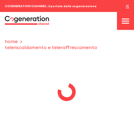
it
COGENERATION CHANNEL: il portale della cogenerazione
home
teleriscaldamento e teleraffrescamento
topics
news & eventi
eventi
chi siamo
contatti
ACCEDI