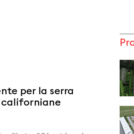
Pr
nte per la serra
californiane