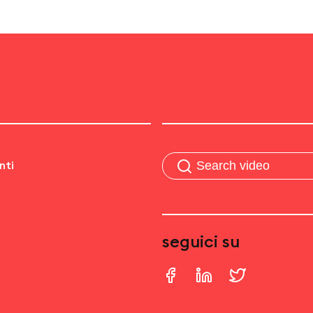
nti
seguici su