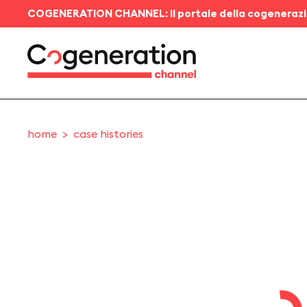
COGENERATION CHANNEL: il portale della cogeneraz
home
case histories