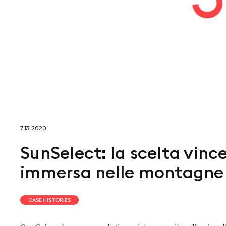
7.13.2020
SunSelect: la scelta vince
immersa nelle montagne 
CASE HISTORIES