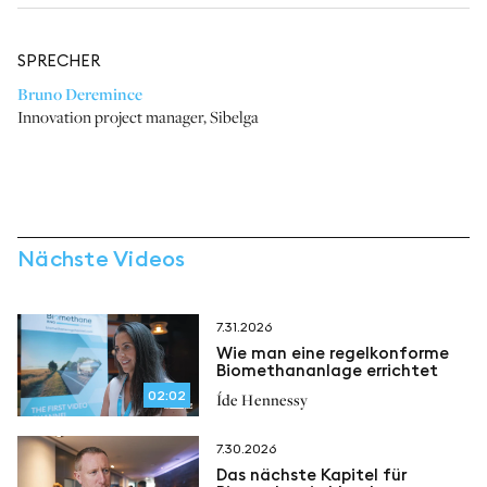
SPRECHER
Bruno Deremince
Innovation project manager
,
Sibelga
Nächste Videos
7.31.2026
Wie man eine regelkonforme
Biomethananlage errichtet
02:02
Íde Hennessy
7.30.2026
Das nächste Kapitel für