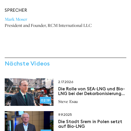
SPRECHER
Mark Moser
President and Founder
,
RCM International LLC
Nächste Videos
2.17.2026
Die Rolle von SEA-LNG und Bio-
LNG bei der Dekarbonisierung
des Seeverkehrs
02:19
Steve Esau
9.9.2025
Die Stadt Śrem in Polen setzt
auf Bio-LNG