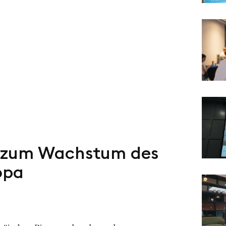
en zum Wachstum des
opa