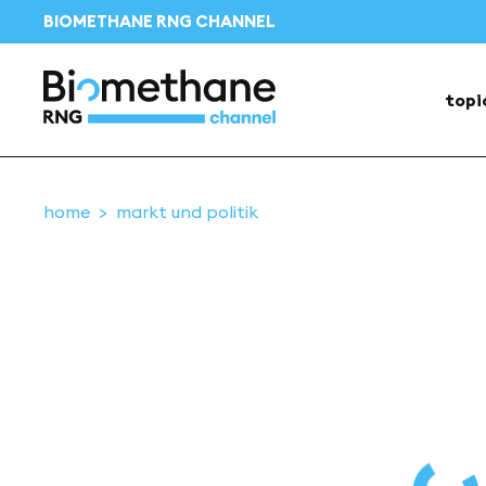
BIOMETHANE RNG CHANNEL
topi
home
markt und politik