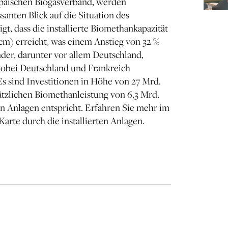
päischen Biogasverband, werden
santen Blick auf die Situation des
t, dass die installierte Biomethankapazität
cm) erreicht, was einem Anstieg von 32 %
der, darunter vor allem Deutschland,
wobei Deutschland und Frankreich
s sind Investitionen in Höhe von 27 Mrd.
sätzlichen Biomethanleistung von 6,3 Mrd.
n Anlagen entspricht. Erfahren Sie mehr im
arte durch die installierten Anlagen.