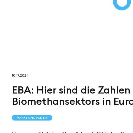
10.17.2024
EBA: Hier sind die Zahl
Biomethansektors in Eur
MARKT UND POLITIK