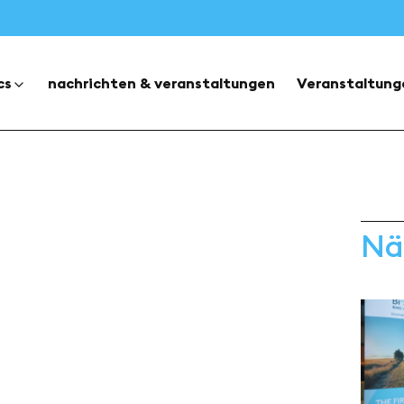
cs
nachrichten & veranstaltungen
Veranstaltung
Nä