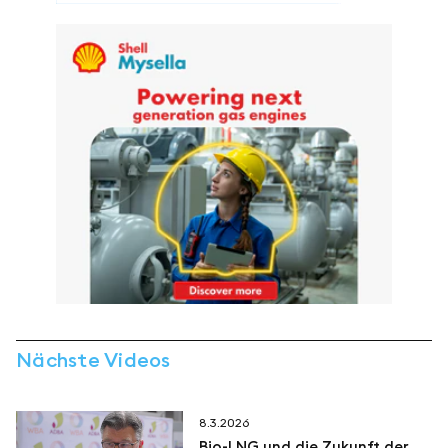
Nächste Videos
8.3.2026
Bio-LNG und die Zukunft der