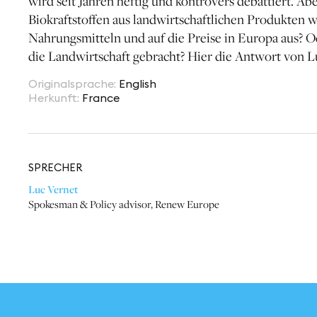
wird seit Jahren heftig und kontrovers debattiert. Ab
Biokraftstoffen aus landwirtschaftlichen Produkten wi
Nahrungsmitteln und auf die Preise in Europa aus? Od
die Landwirtschaft gebracht? Hier die Antwort von 
Originalsprache
:
English
Herkunft
:
France
SPRECHER
Luc Vernet
Spokesman & Policy advisor
,
Renew Europe