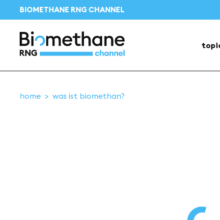
BIOMETHANE RNG CHANNEL
topi
home
was ist biomethan?