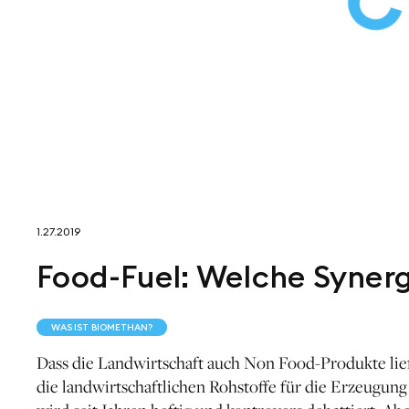
1.27.2019
Food-Fuel: Welche Synerg
WAS IST BIOMETHAN?
Dass die Landwirtschaft auch Non Food-Produkte liefer
die landwirtschaftlichen Rohstoffe für die Erzeugung