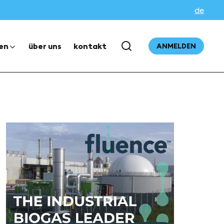
de
en
über uns
kontakt
ANMELDEN