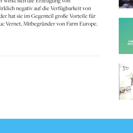
er wirkt sich die Erzeugung von
rklich negativ auf die Verfügbarkeit von
er hat sie im Gegenteil große Vorteile für
Luc Vernet, Mitbegründer von Farm Europe.