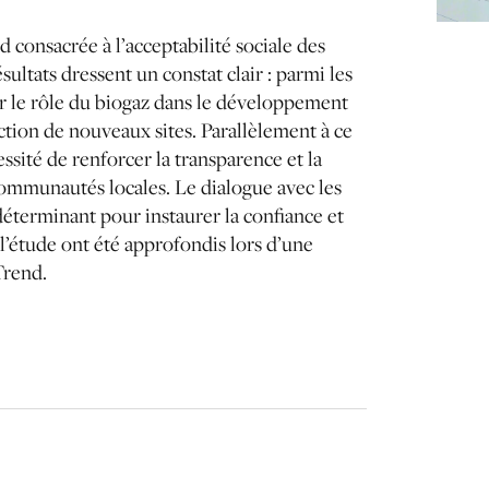
 consacrée à l’acceptabilité sociale des
ésultats dressent un constat clair : parmi les
ur le rôle du biogaz dans le développement
uction de nouveaux sites. Parallèlement à ce
ssité de renforcer la transparence et la
communautés locales. Le dialogue avec les
éterminant pour instaurer la confiance et
e l’étude ont été approfondis lors d’une
Trend.