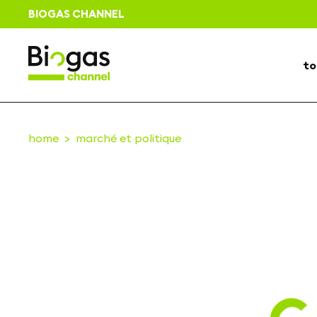
BIOGAS CHANNEL
to
home
marché et politique