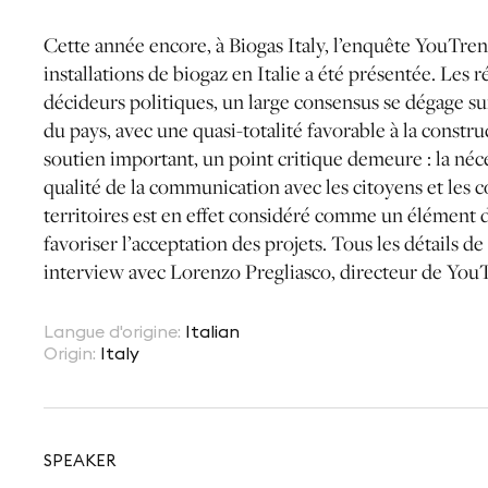
Cette année encore, à Biogas Italy, l’enquête YouTrend
installations de biogaz en Italie a été présentée. Les r
décideurs politiques, un large consensus se dégage s
du pays, avec une quasi-totalité favorable à la constr
soutien important, un point critique demeure : la néce
qualité de la communication avec les citoyens et les 
territoires est en effet considéré comme un élément d
favoriser l’acceptation des projets. Tous les détails d
interview avec Lorenzo Pregliasco, directeur de You
Langue d'origine
:
Italian
Origin
:
Italy
SPEAKER