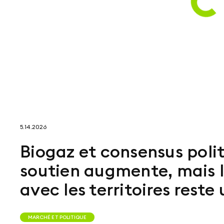
5.14.2026
Biogaz et consensus politi
soutien augmente, mais
avec les territoires reste
MARCHÉ ET POLITIQUE