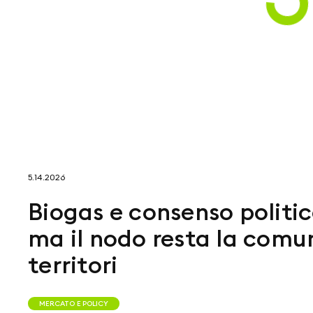
5.14.2026
Biogas e consenso politic
ma il nodo resta la comu
territori
MERCATO E POLICY