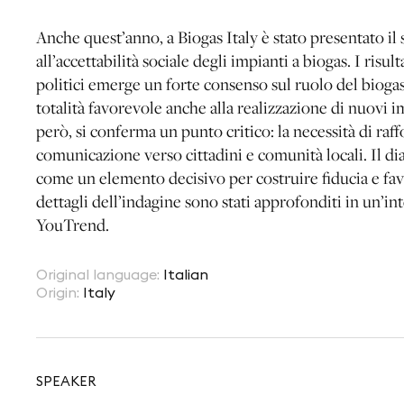
Anche quest’anno, a Biogas Italy è stato presentato 
all’accettabilità sociale degli impianti a biogas. I risu
politici emerge un forte consenso sul ruolo del biogas
totalità favorevole anche alla realizzazione di nuovi 
però, si conferma un punto critico: la necessità di raff
comunicazione verso cittadini e comunità locali. Il dial
come un elemento decisivo per costruire fiducia e favor
dettagli dell’indagine sono stati approfonditi in un’in
YouTrend.
Original language
:
Italian
Origin
:
Italy
SPEAKER