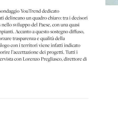
il sondaggio YouTrend dedicato
ltati delineano un quadro chiaro: tra i decisori
 nello sviluppo del Paese, con una quasi
impianti. Accanto a questo sostegno diffuso,
orzare trasparenza e qualità della
ogo con i territori viene infatti indicato
ire l’accettazione dei progetti. Tutti i
tervista con Lorenzo Pregliasco, direttore di