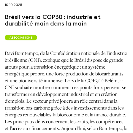
10.10.2025
suivez-nous sur
Brésil vers la COP30 : industrie et
durabilité main dans la main
ASSOCIATIONS
Davi Bomtempo, de la Confédération nationale de l’industrie
netzerotube
brésilienne (CNI), explique que le Brésil dispose de grands
atouts pour la transition énergétique : un système
énergétique propre, une forte production de biocarburants
et une biodiversité immense. Lors de la COP30 à Belém, la
CNI souhaite montrer comment ces points forts peuvent se
transformer en développement industriel et en création
d’emplois. Le secteur privé jouera un rôle central dans la
transition bas-carbone grâce à des investissements dans les
énergies renouvelables, la bioéconomie et la finance durable.
Les principaux défis concernent les coûts, les compétences
et l’accès aux financements. Aujourd’hui, selon Bomtempo, la