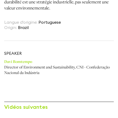
durabilité est une stratégie industrielle, pas seulement une
valeur environnementale.
Langue d'origine
:
Portuguese
Origin
:
Brazil
SPEAKER
Davi Bomtempo
Director of Environment and Sustainability
,
CNI - Confederação
Nacional da Indústria
Vidéos suivantes