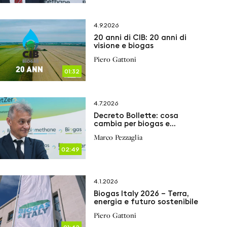
4.9.2026
20 anni di CIB: 20 anni di
visione e biogas
Piero Gattoni
01:32
4.7.2026
Decreto Bollette: cosa
cambia per biogas e
biometano
Marco Pezzaglia
02:49
4.1.2026
Biogas Italy 2026 – Terra,
energia e futuro sostenibile
Piero Gattoni