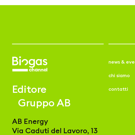
news & eve
chi siamo
Editore
contatti
Gruppo AB
AB Energy
Via Caduti del Lavoro, 13