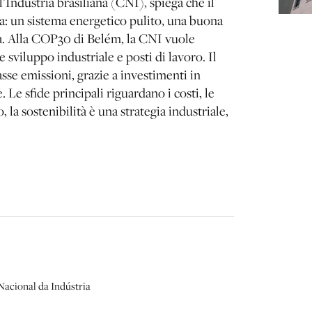
ndustria brasiliana (CNI), spiega che il
ca: un sistema energetico pulito, una buona
à. Alla COP30 di Belém, la CNI vuole
sviluppo industriale e posti di lavoro. Il
asse emissioni, grazie a investimenti in
 Le sfide principali riguardano i costi, le
la sostenibilità è una strategia industriale,
acional da Indústria