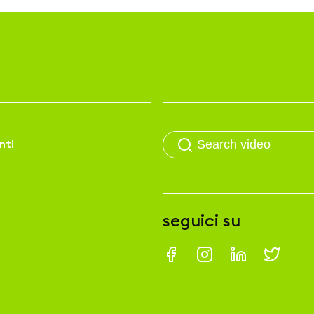
nti
seguici su