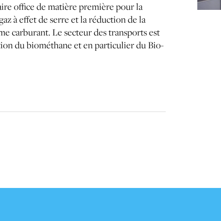
aire office de matière première pour la
z à effet de serre et la réduction de la
me carburant. Le secteur des transports est
ption du biométhane et en particulier du Bio-