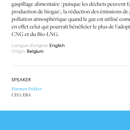
gaspillage alimentaire (puisque les déchets peuvent f
production de biogaz), la réduction des émissions de ga
pollution atmosphérique quand le gaz est utilisé com
en effet celui qui pourrait bénéficier le plus de l'ado
CNG et du Bio-LNG.
Langue d'origine
:
English
Origin
:
Belgium
SPEAKER
Harmen Dekker
CEO
,
EBA