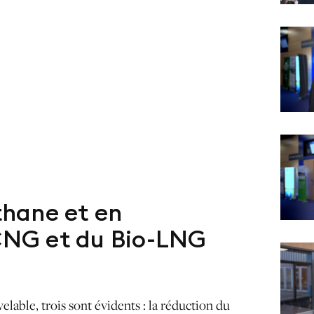
hane et en
-CNG et du Bio-LNG
velable, trois sont évidents : la réduction du