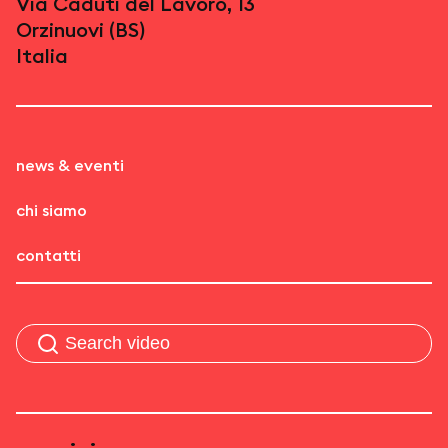
Via Caduti del Lavoro, 13
Orzinuovi (BS)
Italia
news & eventi
chi siamo
contatti