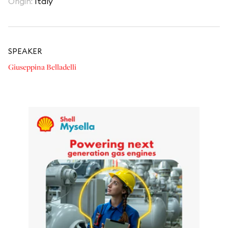
Origin
:
Italy
SPEAKER
Giuseppina Belladelli