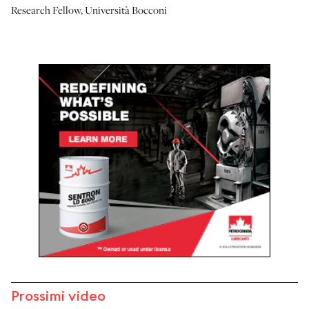
Research Fellow
,
Università Bocconi
Prossimi video