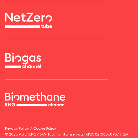
Privacy Policy
/
Cookie Policy
©
2026
AB ENERGY SPA
Tutti i diritti riservati | P.IVA
02106060987
| REA