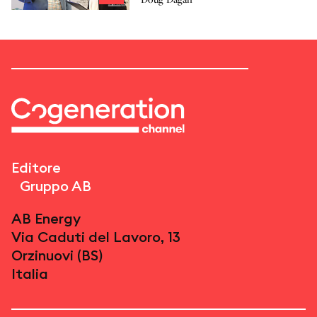
cogenerazione
Editore
Gruppo AB
AB Energy
Via Caduti del Lavoro, 13
Orzinuovi (BS)
Italia