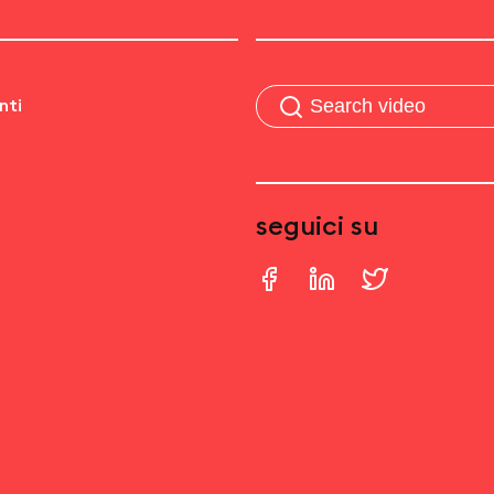
nti
seguici su