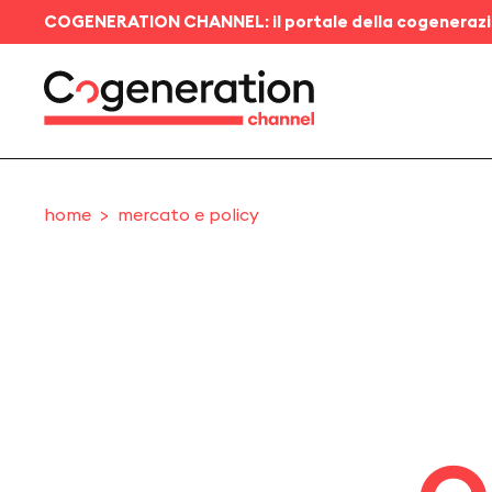
COGENERATION CHANNEL: il portale della cogeneraz
home
mercato e policy