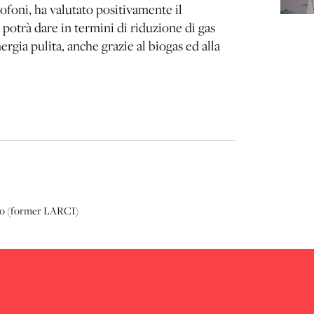
foni, ha valutato positivamente il
potrà dare in termini di riduzione di gas
rgia pulita, anche grazie al biogas ed alla
ico (former LARCI)