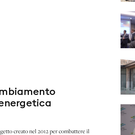
cambiamento
 energetica
getto creato nel 2012 per combattere il