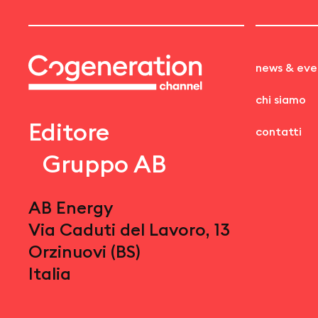
news & eve
chi siamo
Editore
contatti
Gruppo AB
AB Energy
Via Caduti del Lavoro, 13
Orzinuovi (BS)
Italia