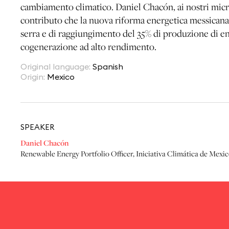
cambiamento climatico. Daniel Chacón, ai nostri micro
contributo che la nuova riforma energetica messicana 
serra e di raggiungimento del 35% di produzione di ene
cogenerazione ad alto rendimento.
Original language
:
Spanish
Origin
:
Mexico
SPEAKER
Daniel Chacón
Renewable Energy Portfolio Officer
,
Iniciativa Climática de Mex