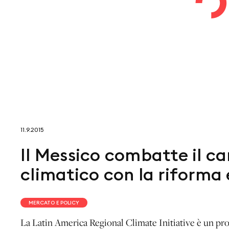
11.9.2015
Il Messico combatte il 
climatico con la riforma
MERCATO E POLICY
La Latin America Regional Climate Initiative è un pro