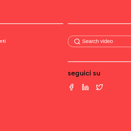
nti
seguici su