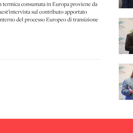
gia termica consumata in Europa proviene da
uest'intervista sul contributo apportato
'interno del processo Europeo di transizione