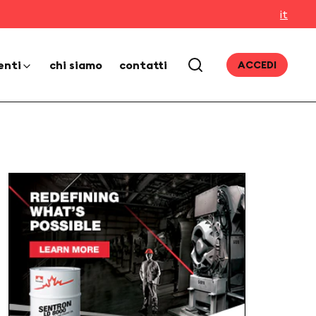
it
enti
chi siamo
contatti
ACCEDI