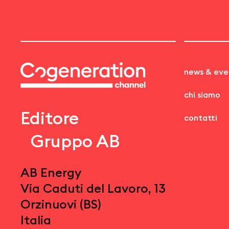
news & eve
chi siamo
Editore
contatti
Gruppo AB
AB Energy
Via Caduti del Lavoro, 13
Orzinuovi (BS)
Italia