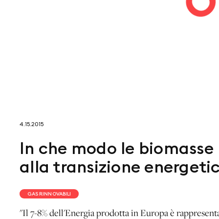
4.15.2015
In che modo le biomasse 
alla transizione energeti
GAS RINNOVABILI
"Il 7-8% dell'Energia prodotta in Europa è rappresentat