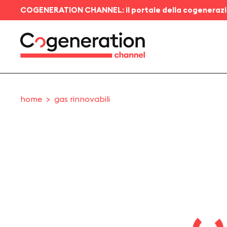
COGENERATION CHANNEL: il portale della cogeneraz
home
gas rinnovabili