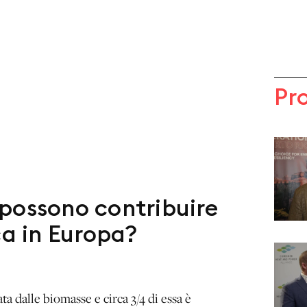
Pr
possono contribuire
ca in Europa?
a dalle biomasse e circa 3/4 di essa è