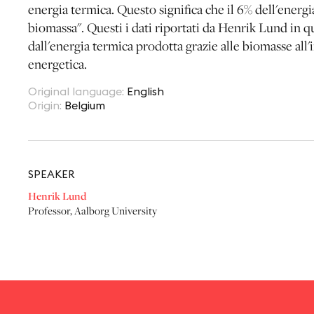
energia termica. Questo significa che il 6% dell'ener
biomassa". Questi i dati riportati da Henrik Lund in q
dall'energia termica prodotta grazie alle biomasse all
energetica.
Original language
:
English
Origin
:
Belgium
SPEAKER
Henrik Lund
Professor
,
Aalborg University