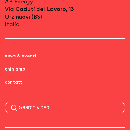
AB Energy
Via Caduti del Lavoro, 13
Orzinuovi (BS)
Italia
news & eventi
chi siamo
contatti