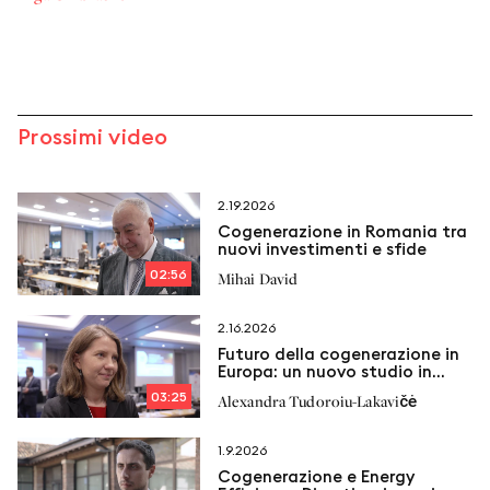
Prossimi video
2.19.2026
Cogenerazione in Romania tra
nuovi investimenti e sfide
02:56
Mihai David
2.16.2026
Futuro della cogenerazione in
Europa: un nuovo studio in
arrivo
03:25
Alexandra Tudoroiu-Lakavičė
1.9.2026
Cogenerazione e Energy