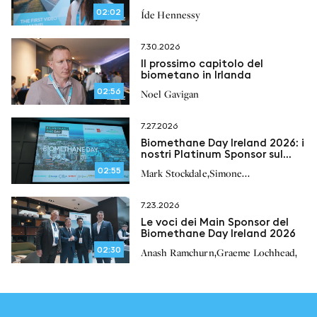
normative
02:02
Íde Hennessy
7.30.2026
Il prossimo capitolo del
biometano in Irlanda
02:56
Noel Gavigan
7.27.2026
Biomethane Day Ireland 2026: i
nostri Platinum Sponsor sul
futuro del biometano in
02:55
,
Mark Stockdale
Simone
Irlanda
,
,
,
Bonizzardi
Peter Scherl
Paul O’Brien
7.23.2026
Le voci dei Main Sponsor del
Biomethane Day Ireland 2026
02:30
,
,
Anash Ramchurn
Graeme Lochhead