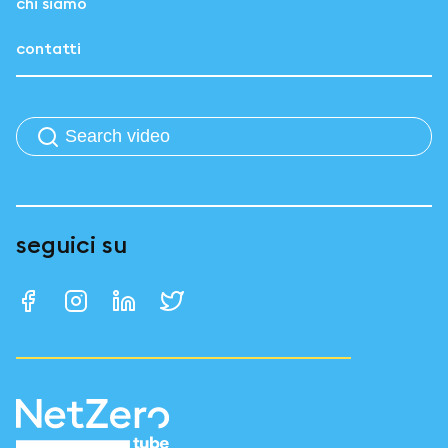
chi siamo
contatti
seguici su