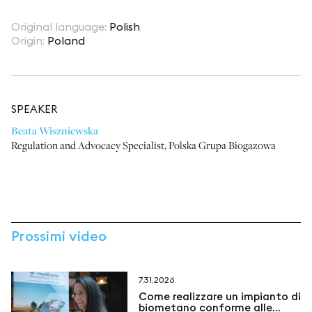
Original language
:
Polish
Origin
:
Poland
SPEAKER
Beata Wiszniewska
Regulation and Advocacy Specialist
,
Polska Grupa Biogazowa
Prossimi video
7.31.2026
Come realizzare un impianto di
biometano conforme alle