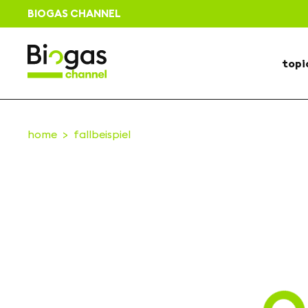
BIOGAS CHANNEL
topi
home
fallbeispiel