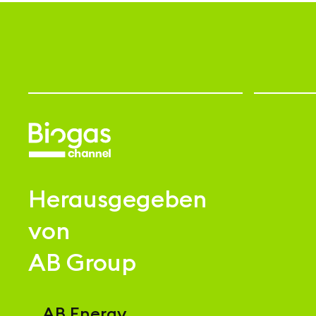
Herausgegeben
von
AB Group
AB Energy