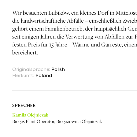
Wir besuchten Lubików, ein kleines Dorf in Mittelost
die landwirtschaftliche Abfälle – einschließlich Zwi
gehört einem Familienbetrieb, der hauptsächlich Ge
seit einigen Jahren die Verwertung von Abfällen zur
festen Preis für 15 Jahre – Wärme und Gärreste, eine
bereichert.
Originalsprache
:
Polish
Herkunft
:
Poland
SPRECHER
Kamila Olejniczak
Biogas Plant Operator
,
Biogazownia Olejniczak