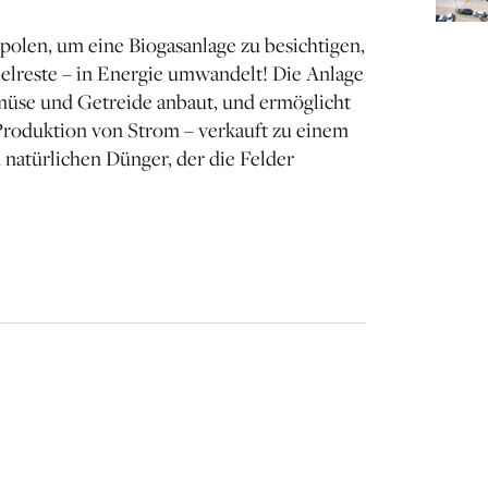
polen, um eine Biogasanlage zu besichtigen,
ebelreste – in Energie umwandelt! Die Anlage
müse und Getreide anbaut, und ermöglicht
 Produktion von Strom – verkauft zu einem
n natürlichen Dünger, der die Felder