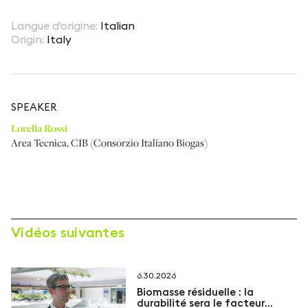
Langue d'origine
:
Italian
Origin
:
Italy
SPEAKER
Lorella Rossi
Area Tecnica
,
CIB (Consorzio Italiano Biogas)
Vidéos suivantes
6.30.2026
Biomasse résiduelle : la
durabilité sera le facteur