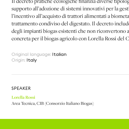
Il decreto pratiche ecologiche finanzia diverse tipologi
supporto all’adozione di sistemi innovativi per la gest
l’incentivo all’acquisto di trattori alimentati a biomet
trattamento condiviso del digestato. Il decreto includ
degli impianti biogas esistenti che non riconverton
concreta per il biogas agricolo con Lorella Rossi del 
Original language
:
Italian
Origin
:
Italy
SPEAKER
Lorella Rossi
Area Tecnica
,
CIB (Consorzio Italiano Biogas)