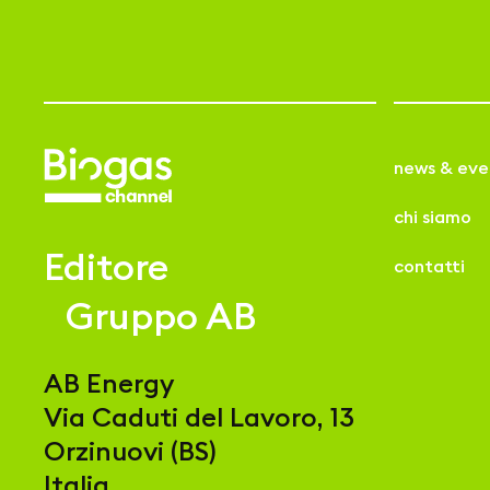
news & eve
chi siamo
Editore
contatti
Gruppo AB
AB Energy
Via Caduti del Lavoro, 13
Orzinuovi (BS)
Italia