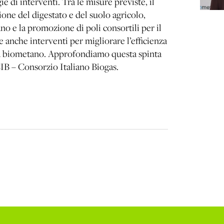
e di interventi. Tra le misure previste, il
ione del digestato e del suolo agricolo,
ano e la promozione di poli consortili per il
e anche interventi per migliorare l’efficienza
o a biometano. Approfondiamo questa spinta
CIB – Consorzio Italiano Biogas.