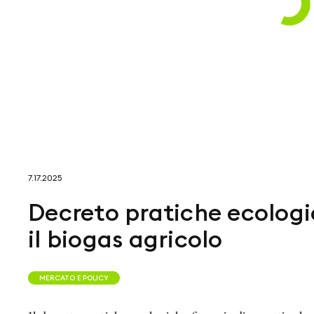
7.17.2025
Decreto pratiche ecologi
il biogas agricolo
MERCATO E POLICY