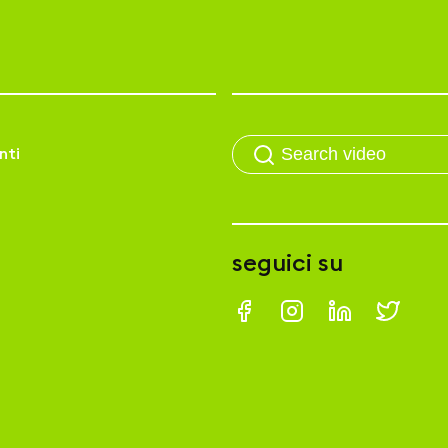
nti
seguici su