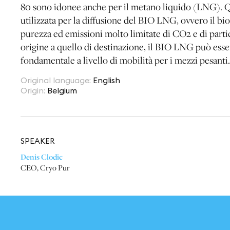
80 sono idonee anche per il metano liquido (LNG). Qu
utilizzata per la diffusione del BIO LNG, ovvero il bio
purezza ed emissioni molto limitate di CO2 e di partic
origine a quello di destinazione, il BIO LNG può ess
fondamentale a livello di mobilità per i mezzi pesanti.
Original language
:
English
Origin
:
Belgium
SPEAKER
Denis Clodic
CEO
,
Cryo Pur