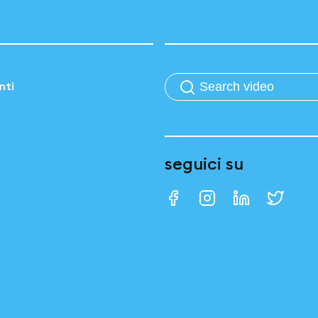
nti
seguici su