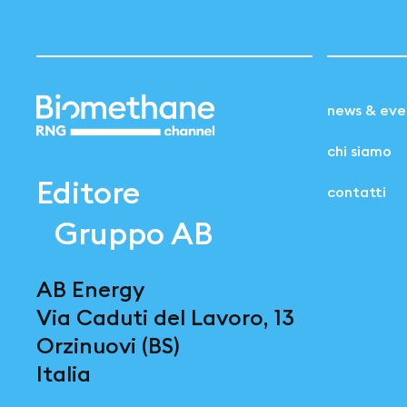
news & eve
chi siamo
Editore
contatti
Gruppo AB
AB Energy
Via Caduti del Lavoro, 13
Orzinuovi (BS)
Italia