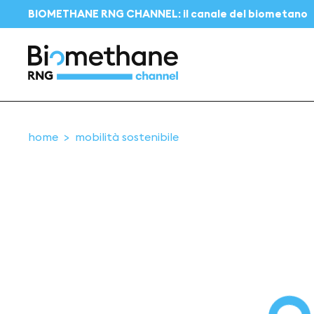
BIOMETHANE RNG CHANNEL: il canale del biometano
home
mobilità sostenibile