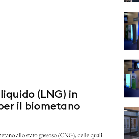
liquido (LNG) in
per il biometano
metano allo stato gassoso (CNG), delle quali