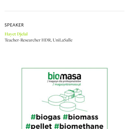
SPEAKER
Hayet Djelal
Teacher-Researcher HDR
,
UniLaSalle