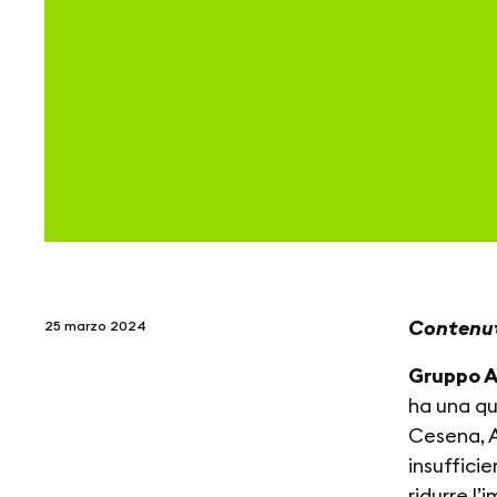
Contenut
25 marzo 2024
Gruppo 
ha una qu
Cesena, A
insuffici
ridurre l’