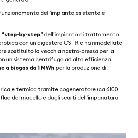
e funzionamento dell’impianto esistente e
e “step-by-step”
dell’impianto di trattamento
aerobica con un digestore CSTR e ha rimodellato
re sostituito la vecchia nastro-pressa per la
con un sistema centrifugo ad alta efficienza.
ne a biogas da 1 MWh
per la produzione di
ttrica e termica tramite cogeneratore (ca 6100
lue del macello e dagli scarti dell’impanatura