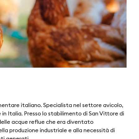
mentare italiano. Specialista nel settore avicolo,
n Italia. Presso lo stabilimento di San Vittore di
elle acque reflue che era diventato
lla produzione industriale e alla necessità di
ti generati.