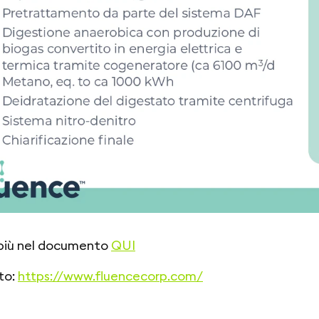
 più nel documento
QUI
ito:
https://www.fluencecorp.com/