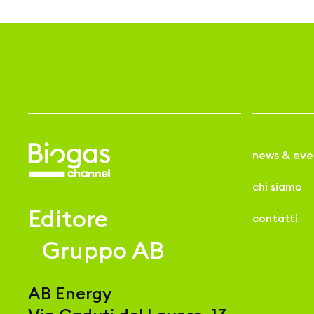
news & eve
chi siamo
Editore
contatti
Gruppo AB
AB Energy