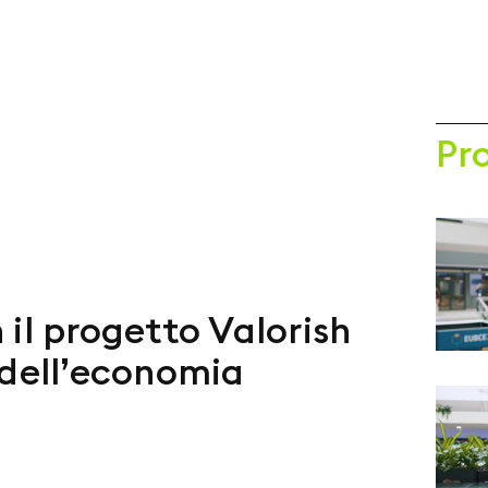
Pr
n il progetto Valorish
 dell’economia