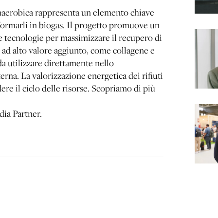
naerobica rappresenta un elemento chiave
asformarli in biogas. Il progetto promuove un
se tecnologie per massimizzare il recupero di
i ad alto valore aggiunto, come collagene e
 da utilizzare direttamente nello
erna. La valorizzazione energetica dei rifiuti
dere il ciclo delle risorse. Scopriamo di più
ia Partner.