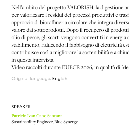
Nell’ambito del progetto VALORISH, la digestione a
per valorizzare i residui dei processi produttivi e tr
approccio di bioraffineria circolare che integra diver
valore dai sottoprodotti. Dopo il recupero di prodott
olio di pesce, gli scarti vengono convertiti in energia
stabilimento, riducendo il fabbisogno di elettricità est
contribuisce così a migliorare la sostenibilità e a chiu
in questa intervista.
Video raccolti durante EUBCE 2026, in qualità di Med
Original language
:
English
SPEAKER
Patricio Iván Cano Santana
Sustainability Engineer
,
Blue Synergy