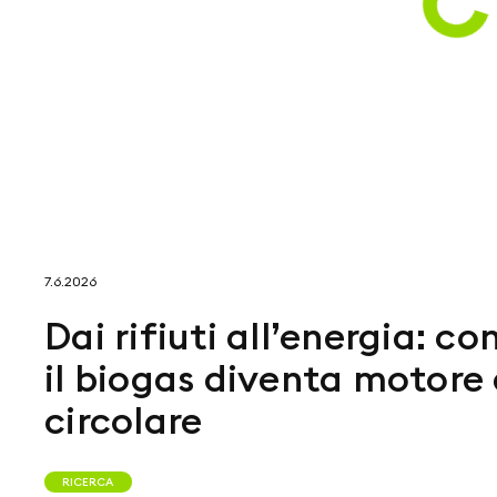
7.6.2026
Dai rifiuti all’energia: co
il biogas diventa motore
circolare
RICERCA